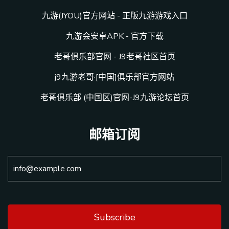
九游(JYOU)官方网站 - 正版九游游戏入口
九游会安卓APK - 官方下载
老哥俱乐部官网 - J9老哥社区首页
j9九游老哥·[中国]俱乐部官方网站
老哥俱乐部 (中国区)官网-J9九游论坛首页
邮箱订阅
Subscribe