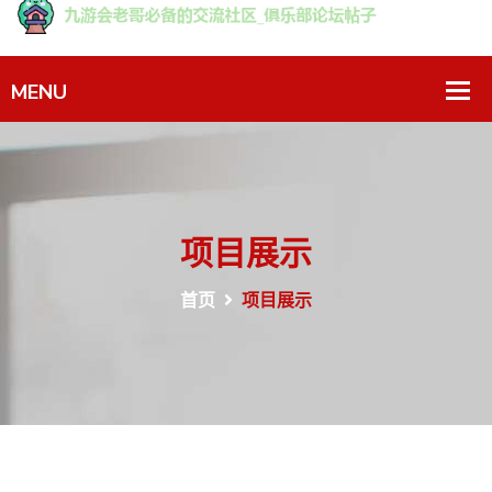
项目展示
首页
项目展示