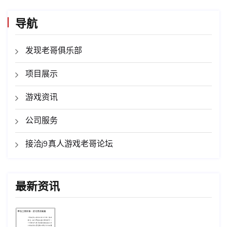
导航
发现老哥俱乐部
项目展示
游戏资讯
公司服务
接洽j9真人游戏老哥论坛
最新资讯