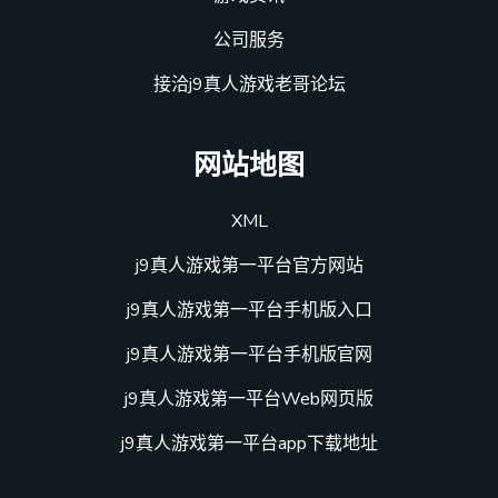
公司服务
接洽j9真人游戏老哥论坛
网站地图
XML
j9真人游戏第一平台官方网站
j9真人游戏第一平台手机版入口
j9真人游戏第一平台手机版官网
j9真人游戏第一平台Web网页版
j9真人游戏第一平台app下载地址