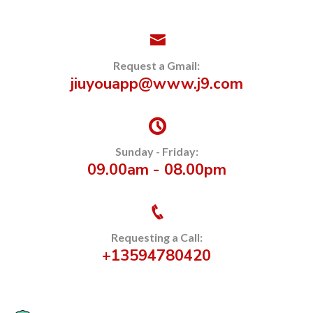
Request a Gmail:
jiuyouapp@www.j9.com
Sunday - Friday:
09.00am - 08.00pm
Requesting a Call:
+13594780420