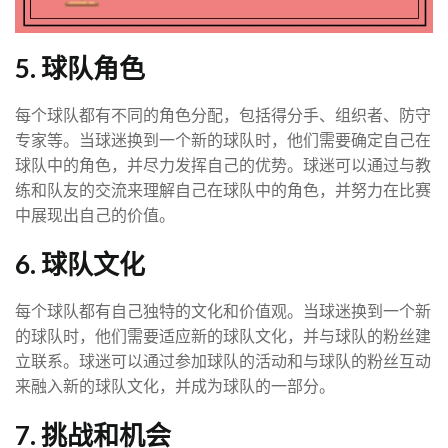
5. 球队角色
每个球队都有不同的角色分配，包括得分手、组织者、防守
专家等。当球迷换到一个新的球队时，他们需要确定自己在
球队中的角色，并尽力发挥自己的优势。球迷可以通过与教
练和队友的交流来理解自己在球队中的角色，并努力在比赛
中展现出自己的价值。
6. 球队文化
每个球队都有自己独特的文化和价值观。当球迷换到一个新
的球队时，他们需要适应新的球队文化，并与球队的粉丝建
立联系。球迷可以通过参加球队的活动和与球队的粉丝互动
来融入新的球队文化，并成为球队的一部分。
7. 挑战和机会