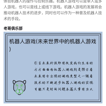
体验机器人的操作与控制乐趣。机器人游戏可以是单人或多
人游戏，也可以是线上或线下游戏。机器人游戏的发展将会
推动机器人技术的进步，同时也可以作为一种普及机器人技
术的手段。
老哥俱乐部