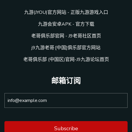
九游(JYOU)官方网站 - 正版九游游戏入口
九游会安卓APK - 官方下载
老哥俱乐部官网 - J9老哥社区首页
j9九游老哥·[中国]俱乐部官方网站
老哥俱乐部 (中国区)官网-J9九游论坛首页
邮箱订阅
Subscribe