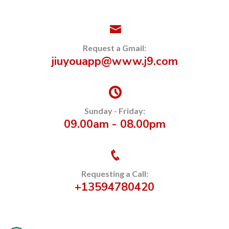
Request a Gmail:
jiuyouapp@www.j9.com
Sunday - Friday:
09.00am - 08.00pm
Requesting a Call:
+13594780420