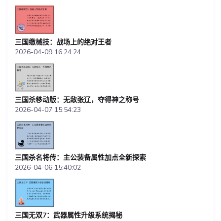
三国缴械技：战场上的绝对王者
2026-04-09 16:24:24
三国杀移动版：无敌张辽，夺得神之称号
2026-04-07 15:54:23
三国杀名将传：主公装备属性加点全新探索
2026-04-06 15:40:02
三国无双7：武器属性升级系统揭秘