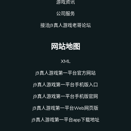
游戏资讯
公司服务
接洽j9真人游戏老哥论坛
网站地图
XML
j9真人游戏第一平台官方网站
j9真人游戏第一平台手机版入口
j9真人游戏第一平台手机版官网
j9真人游戏第一平台Web网页版
j9真人游戏第一平台app下载地址