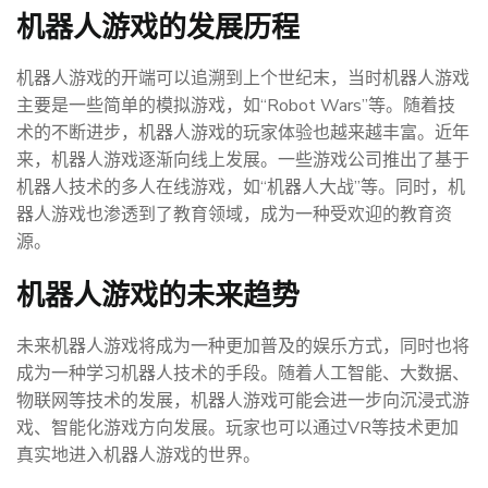
机器人游戏的发展历程
机器人游戏的开端可以追溯到上个世纪末，当时机器人游戏
主要是一些简单的模拟游戏，如“Robot Wars”等。随着技
术的不断进步，机器人游戏的玩家体验也越来越丰富。近年
来，机器人游戏逐渐向线上发展。一些游戏公司推出了基于
机器人技术的多人在线游戏，如“机器人大战”等。同时，机
器人游戏也渗透到了教育领域，成为一种受欢迎的教育资
源。
机器人游戏的未来趋势
未来机器人游戏将成为一种更加普及的娱乐方式，同时也将
成为一种学习机器人技术的手段。随着人工智能、大数据、
物联网等技术的发展，机器人游戏可能会进一步向沉浸式游
戏、智能化游戏方向发展。玩家也可以通过VR等技术更加
真实地进入机器人游戏的世界。