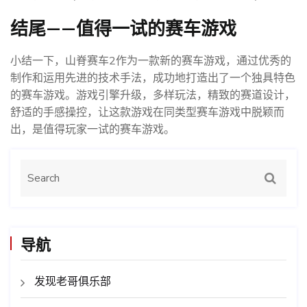
结尾——值得一试的赛车游戏
小结一下，山脊赛车2作为一款新的赛车游戏，通过优秀的
制作和运用先进的技术手法，成功地打造出了一个独具特色
的赛车游戏。游戏引擎升级，多样玩法，精致的赛道设计，
舒适的手感操控，让这款游戏在同类型赛车游戏中脱颖而
出，是值得玩家一试的赛车游戏。
导航
发现老哥俱乐部