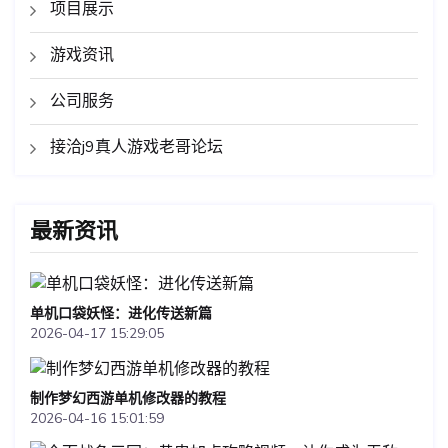
项目展示
游戏资讯
公司服务
接洽j9真人游戏老哥论坛
最新资讯
单机口袋妖怪：进化传送新篇
2026-04-17 15:29:05
制作梦幻西游单机修改器的教程
2026-04-16 15:01:59