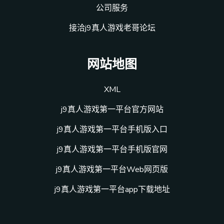
公司服务
接洽j9真人游戏老哥论坛
网站地图
XML
j9真人游戏第一平台官方网站
j9真人游戏第一平台手机版入口
j9真人游戏第一平台手机版官网
j9真人游戏第一平台Web网页版
j9真人游戏第一平台app下载地址