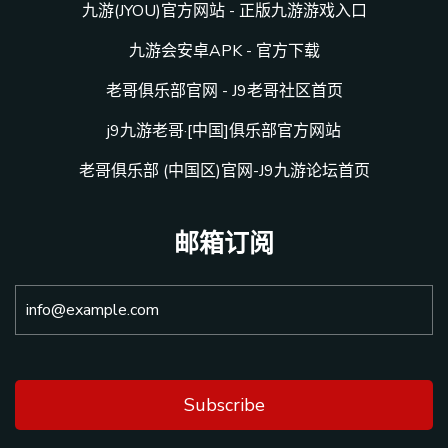
九游(JYOU)官方网站 - 正版九游游戏入口
九游会安卓APK - 官方下载
老哥俱乐部官网 - J9老哥社区首页
j9九游老哥·[中国]俱乐部官方网站
老哥俱乐部 (中国区)官网-J9九游论坛首页
邮箱订阅
Subscribe