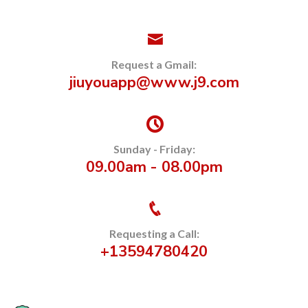
Request a Gmail:
jiuyouapp@www.j9.com
Sunday - Friday:
09.00am - 08.00pm
Requesting a Call:
+13594780420