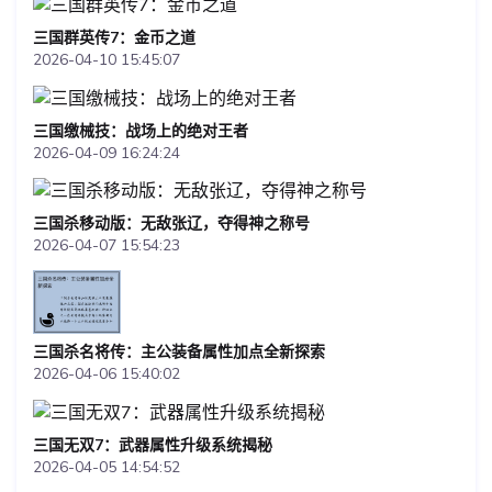
三国群英传7：金币之道
2026-04-10 15:45:07
三国缴械技：战场上的绝对王者
2026-04-09 16:24:24
三国杀移动版：无敌张辽，夺得神之称号
2026-04-07 15:54:23
三国杀名将传：主公装备属性加点全新探索
2026-04-06 15:40:02
三国无双7：武器属性升级系统揭秘
2026-04-05 14:54:52