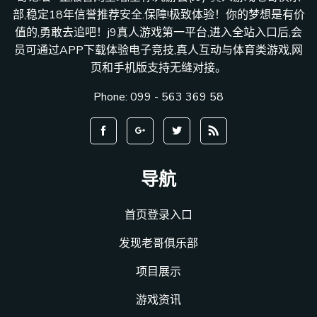
部,稳定18年信誉推荐安全.保障!极致体验！你的梦想是有价
值的,勇敢去追吧！j9真人游戏第一平台,进入全站入口后,会
员可通过APP下载体验电子竞技,真人互动与体育类游戏,网
页和手机版支持无缝对接。
Phone: 099 - 563 369 58
导航
首页登录入口
发现老哥俱乐部
项目展示
游戏资讯