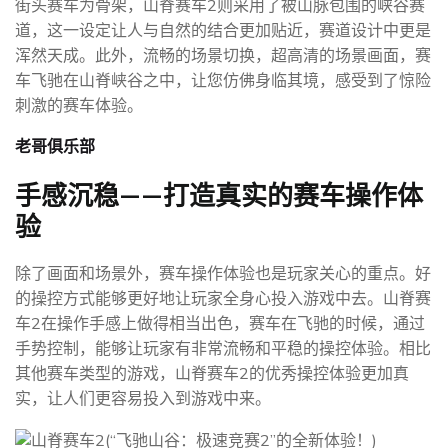
街头赛车为骨架，山脊赛车2则采用了被山脉包围的峡谷赛
道，这一设定让人与自然的结合更加贴近，赛道设计中更是
浑然天成。此外，流畅的场景切换，超高清的场景画面，赛
车飞驰在山脊峡谷之中，让您仿佛身临其境，感受到了惊险
刺激的赛车体验。
老哥俱乐部
手感沉稳——打造真实的赛车操作体
验
除了画面和场景外，赛车操作体验也是玩家关心的重点。好
的操控方式能够更好地让玩家全身心投入游戏中去。山脊赛
车2在操作手感上做得相当出色，赛车在飞驰的时候，通过
手势控制，能够让玩家有非常流畅和平稳的操控体验。相比
其他赛车类型的游戏，山脊赛车2的优秀操控体验更加真
实，让人们更容易投入到游戏中来。